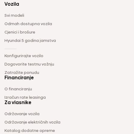
Vozila
Svi modeli
Odmah dostupna vozila
Cjenici i brošure
Hyundai 5 godina jamstva
Konfigurirajte vozilo
Dogovorite testnu vožnju
Zatražite ponudu
Financiranje
O financiranju
Izračun rate leasinga
Za vlasnike
Održavanje vozila
Održavanje električnih vozila
Katalog dodatne opreme