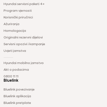
Hyundai servisni paketi 4+
Program vjernosti
Korisnički priručnici
Ažuriranja
Homologacija
Originalni rezervni dijelovi
Servisni opozivi i kampanje
Uvjeti jamstva
Hyundai mobilno jamstvo
Akt o podacima
0800 11 11
Bluelink
Bluelink povezivanje
Bluelink aplikacija
Bluelink pretplate