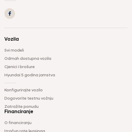
Vozila
Svi modeli
Odmah dostupna vozila
Cjenici i brošure
Hyundai 5 godina jamstva
Konfigurirajte vozilo
Dogovorite testnu vožnju
Zatražite ponudu
Financiranje
O financiranju
Izračun rate leasinga