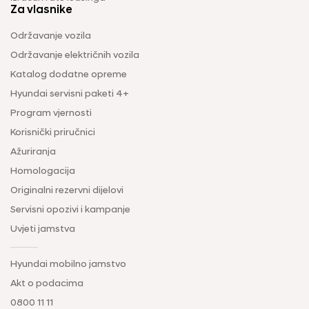
Za vlasnike
Održavanje vozila
Održavanje električnih vozila
Katalog dodatne opreme
Hyundai servisni paketi 4+
Program vjernosti
Korisnički priručnici
Ažuriranja
Homologacija
Originalni rezervni dijelovi
Servisni opozivi i kampanje
Uvjeti jamstva
Hyundai mobilno jamstvo
Akt o podacima
0800 11 11