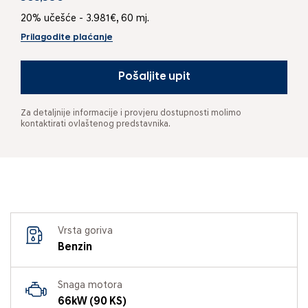
20% učešće - 3.981€, 60 mj.
Prilagodite plaćanje
Pošaljite upit
Za detaljnije informacije i provjeru dostupnosti molimo
kontaktirati ovlaštenog predstavnika.
Vrsta goriva
Benzin
Snaga motora
66kW (90 KS)