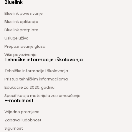
Bluelink
Bluelink povezivanje
Bluelink aplikacija
Bluelink pretplate
Usluge uživo
Prepoznavanje glasa
Više povezivanja
Tehničke informacije i školovanja
Tehničke informacije i školovanja
Pristup tehničkim informacijama
Edukacije za 2026. godinu
Specifikacija materijala za samoučenje
E-mobilnost
Vrijedno promjene
Zabava i udobnost
Sigurnost