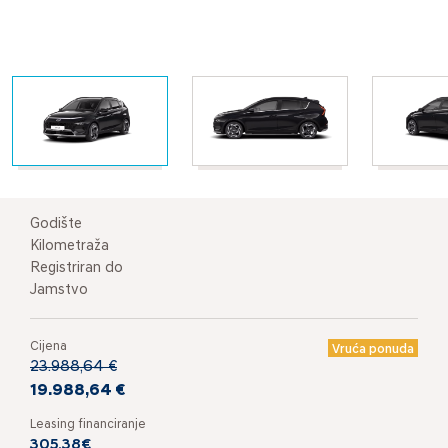
Godište
Kilometraža
Registriran do
Jamstvo
Cijena
Vruća ponuda
23.988,64 €
19.988,64 €
Leasing financiranje
305,38€