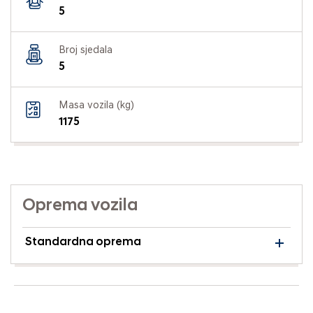
5
Broj sjedala
5
Masa vozila (kg)
1175
Oprema vozila
Standardna oprema