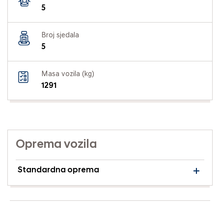
5
Broj sjedala
5
Masa vozila (kg)
1291
Oprema vozila
Standardna oprema