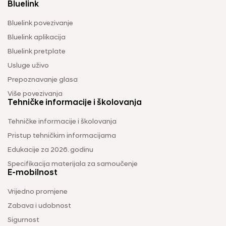
Bluelink
Bluelink povezivanje
Bluelink aplikacija
Bluelink pretplate
Usluge uživo
Prepoznavanje glasa
Više povezivanja
Tehničke informacije i školovanja
Tehničke informacije i školovanja
Pristup tehničkim informacijama
Edukacije za 2026. godinu
Specifikacija materijala za samoučenje
E-mobilnost
Vrijedno promjene
Zabava i udobnost
Sigurnost