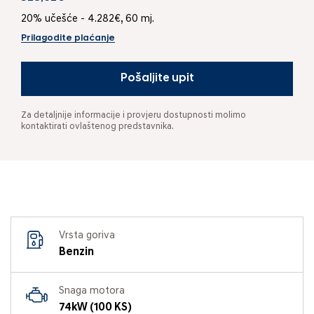
20% učešće - 4.282€, 60 mj.
Prilagodite plaćanje
Pošaljite upit
Za detaljnije informacije i provjeru dostupnosti molimo
kontaktirati ovlaštenog predstavnika.
Vrsta goriva
Benzin
Snaga motora
74kW (100 KS)