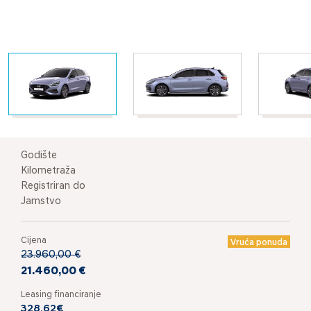
Godište
Kilometraža
Registriran do
Jamstvo
Cijena
Vruća ponuda
23.960,00 €
21.460,00 €
Leasing financiranje
328,62€