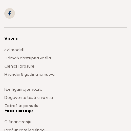
Vozila
Svi modeli
Odmah dostupna vozila
Cjenici i brošure
Hyundai 5 godina jamstva
Konfigurirajte vozilo
Dogovorite testnu vožnju
Zatražite ponudu
Financiranje
O financiranju
Izračun rate leasinga