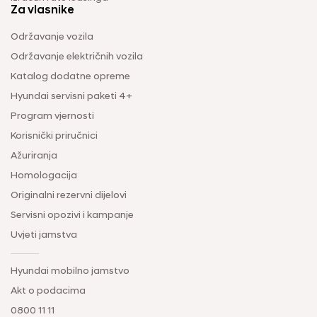
Za vlasnike
Održavanje vozila
Održavanje električnih vozila
Katalog dodatne opreme
Hyundai servisni paketi 4+
Program vjernosti
Korisnički priručnici
Ažuriranja
Homologacija
Originalni rezervni dijelovi
Servisni opozivi i kampanje
Uvjeti jamstva
Hyundai mobilno jamstvo
Akt o podacima
0800 11 11