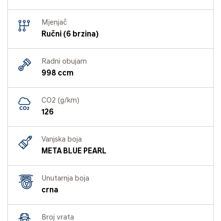
Mjenjač
Ručni (6 brzina)
Radni obujam
998 ccm
CO2 (g/km)
126
Vanjska boja
META BLUE PEARL
Unutarnja boja
crna
Broj vrata