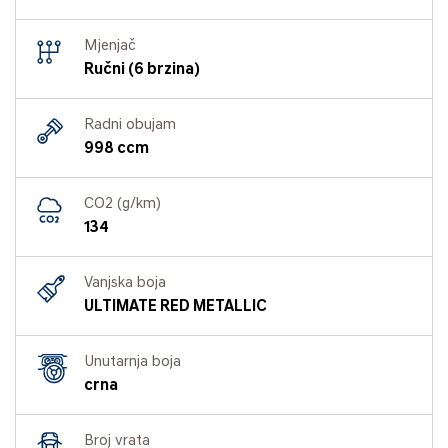
Mjenjač
Ručni (6 brzina)
Radni obujam
998 ccm
CO2 (g/km)
134
Vanjska boja
ULTIMATE RED METALLIC
Unutarnja boja
crna
Broj vrata