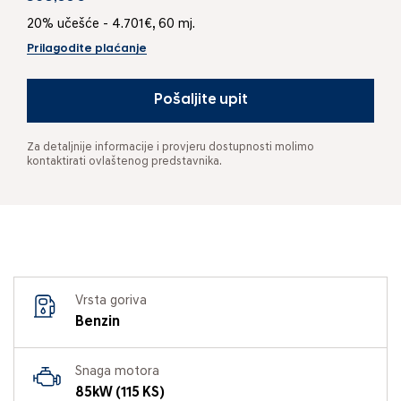
20% učešće - 4.701€, 60 mj.
Prilagodite plaćanje
Pošaljite upit
Za detaljnije informacije i provjeru dostupnosti molimo
kontaktirati ovlaštenog predstavnika.
Vrsta goriva
Benzin
Snaga motora
85kW (115 KS)