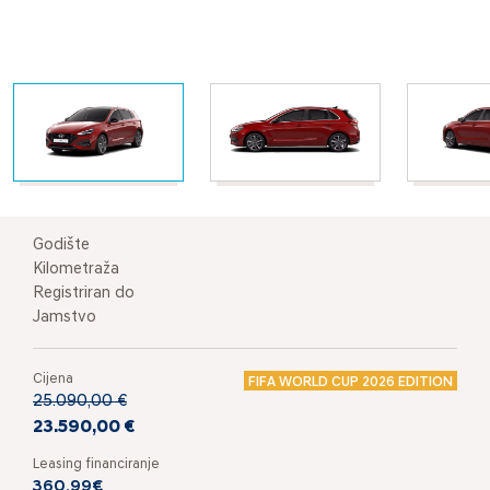
Godište
Kilometraža
Registriran do
Jamstvo
Cijena
FIFA WORLD CUP 2026 EDITION
25.090,00 €
23.590,00 €
Leasing financiranje
360,99€