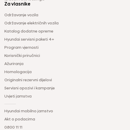
Za vlasnike
Održavanje vozila
Održavanje električnih vozila
Katalog dodatne opreme
Hyundai servisni paketi 4+
Program vjernosti
Korisnički priručnici
Ažuriranja
Homologacija
Originalni rezervni dijelovi
Servisni opozivi i kampanje
Uvjeti jamstva
Hyundai mobilno jamstvo
Akt o podacima
0800 11 11