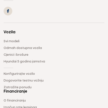
Vozila
Svi modeli
Odmah dostupna vozila
Cjenici i brošure
Hyundai 5 godina jamstva
Konfigurirajte vozilo
Dogovorite testnu vožnju
Zatražite ponudu
Financiranje
O financiranju
Izračun rate leasinga