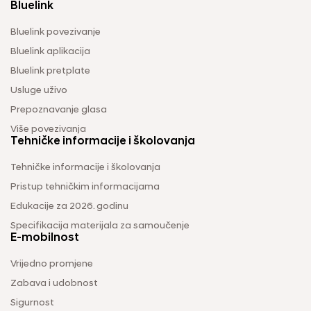
Bluelink
Bluelink povezivanje
Bluelink aplikacija
Bluelink pretplate
Usluge uživo
Prepoznavanje glasa
Više povezivanja
Tehničke informacije i školovanja
Tehničke informacije i školovanja
Pristup tehničkim informacijama
Edukacije za 2026. godinu
Specifikacija materijala za samoučenje
E-mobilnost
Vrijedno promjene
Zabava i udobnost
Sigurnost