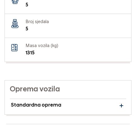
5
Broj sjedala
5
Masa vozila (kg)
1315
Oprema vozila
Standardna oprema