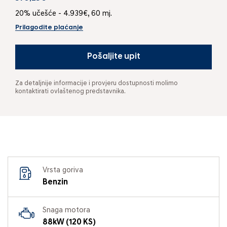
20% učešće - 4.939€, 60 mj.
Prilagodite plaćanje
Pošaljite upit
Za detaljnije informacije i provjeru dostupnosti molimo
kontaktirati ovlaštenog predstavnika.
Vrsta goriva
Benzin
Snaga motora
88kW (120 KS)