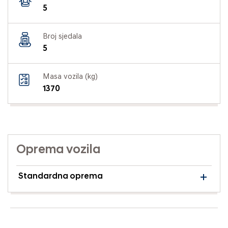
5
Broj sjedala
5
Masa vozila (kg)
1370
Oprema vozila
Standardna oprema