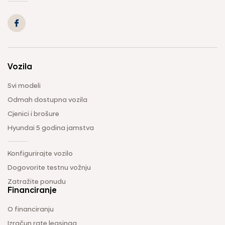
Vozila
Svi modeli
Odmah dostupna vozila
Cjenici i brošure
Hyundai 5 godina jamstva
Konfigurirajte vozilo
Dogovorite testnu vožnju
Zatražite ponudu
Financiranje
O financiranju
Izračun rate leasinga