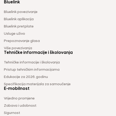
Bluelink
Bluelink povezivanje
Bluelink aplikacija
Bluelink pretplate
Usluge uživo
Prepoznavanje glasa
Više povezivanja
Tehničke informacije i školovanja
Tehničke informacije i školovanja
Pristup tehničkim informacijama
Edukacije za 2026. godinu
Specifikacija materijala za samoučenje
E-mobilnost
Vrijedno promjene
Zabava i udobnost
Sigurnost