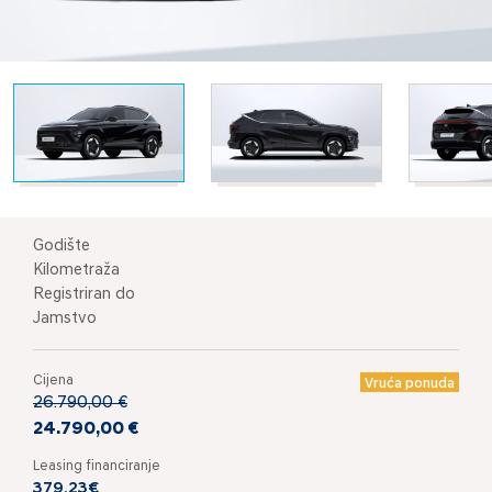
Godište
Kilometraža
Registriran do
Jamstvo
Cijena
Vruća ponuda
26.790,00 €
24.790,00 €
Leasing financiranje
379,23€