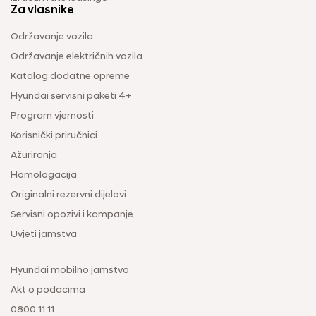
Za vlasnike
Održavanje vozila
Održavanje električnih vozila
Katalog dodatne opreme
Hyundai servisni paketi 4+
Program vjernosti
Korisnički priručnici
Ažuriranja
Homologacija
Originalni rezervni dijelovi
Servisni opozivi i kampanje
Uvjeti jamstva
Hyundai mobilno jamstvo
Akt o podacima
0800 11 11