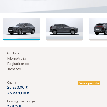
Godište
Kilometraža
Registriran do
Jamstvo
Cijena
Vruća ponuda
28.238,06 €
26.238,06 €
Leasing financiranje
399,19€