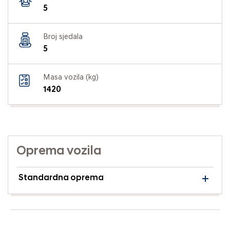
5
Broj sjedala
5
Masa vozila (kg)
1420
Oprema vozila
Standardna oprema