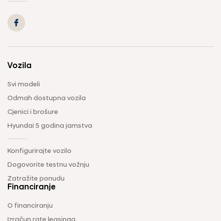
Vozila
Svi modeli
Odmah dostupna vozila
Cjenici i brošure
Hyundai 5 godina jamstva
Konfigurirajte vozilo
Dogovorite testnu vožnju
Zatražite ponudu
Financiranje
O financiranju
Izračun rate leasinga