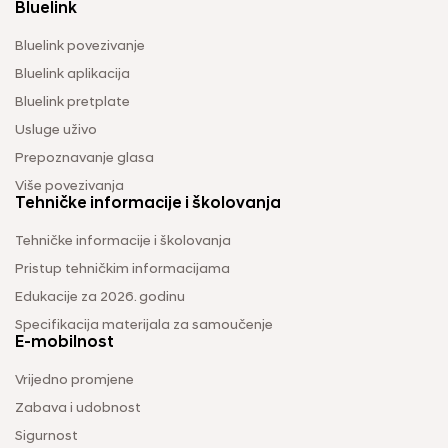
Bluelink
Bluelink povezivanje
Bluelink aplikacija
Bluelink pretplate
Usluge uživo
Prepoznavanje glasa
Više povezivanja
Tehničke informacije i školovanja
Tehničke informacije i školovanja
Pristup tehničkim informacijama
Edukacije za 2026. godinu
Specifikacija materijala za samoučenje
E-mobilnost
Vrijedno promjene
Zabava i udobnost
Sigurnost