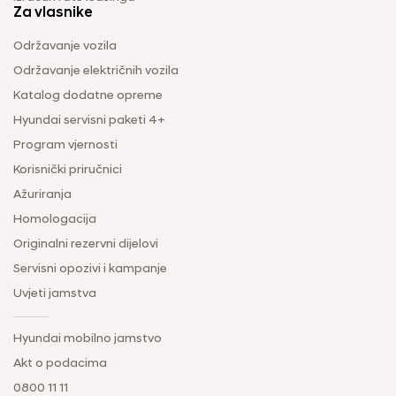
Za vlasnike
Održavanje vozila
Održavanje električnih vozila
Katalog dodatne opreme
Hyundai servisni paketi 4+
Program vjernosti
Korisnički priručnici
Ažuriranja
Homologacija
Originalni rezervni dijelovi
Servisni opozivi i kampanje
Uvjeti jamstva
Hyundai mobilno jamstvo
Akt o podacima
0800 11 11