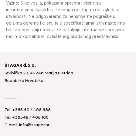
Važno: Slike vozila, prikazana oprema i cijene su
informativnog karaktera te mogu odstupati od izgleda u
stvarnosti. Ne odgovaramo za nenamjerne pogreške u
opisima opreme i cijeni, te u specifikacijama istih nastojimo
biti što precizniji i točniji. Za detaljnije informacije i provjeru
molimo kontaktirati ovlaštenog prodajnog predstavnika.
ŠTAGAR d.o.o.
Stubička 20, 49246 Marija Bistrica
Republika Hrvatska
Tel:
+385 49 / 468 688
Tel:
+38549 / 468 160
E-mail:
info@stagar.hr