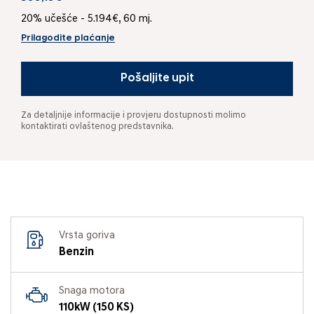
20% učešće - 5.194€, 60 mj.
Prilagodite plaćanje
Pošaljite upit
Za detaljnije informacije i provjeru dostupnosti molimo
kontaktirati ovlaštenog predstavnika.
Vrsta goriva
Benzin
Snaga motora
110kW (150 KS)