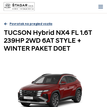
Povratak na pregled vozila
TUCSON Hybrid NX4 FL 1.6T
239HP 2WD 6AT STYLE +
WINTER PAKET D0ET