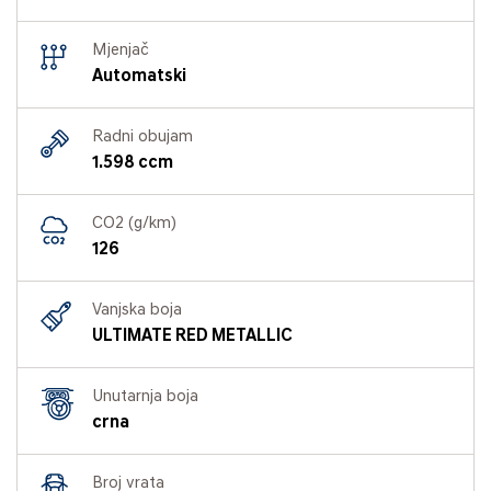
Mjenjač
Automatski
Radni obujam
1.598 ccm
CO2 (g/km)
126
Vanjska boja
ULTIMATE RED METALLIC
Unutarnja boja
crna
Broj vrata