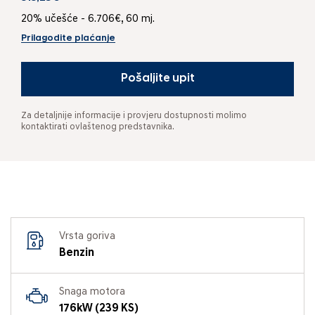
20% učešće - 6.706€, 60 mj.
Prilagodite plaćanje
Pošaljite upit
Za detaljnije informacije i provjeru dostupnosti molimo
kontaktirati ovlaštenog predstavnika.
Vrsta goriva
Benzin
Snaga motora
176kW (239 KS)