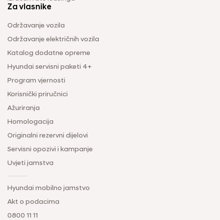
Za vlasnike
Održavanje vozila
Održavanje električnih vozila
Katalog dodatne opreme
Hyundai servisni paketi 4+
Program vjernosti
Korisnički priručnici
Ažuriranja
Homologacija
Originalni rezervni dijelovi
Servisni opozivi i kampanje
Uvjeti jamstva
Hyundai mobilno jamstvo
Akt o podacima
0800 11 11