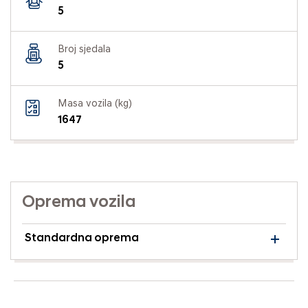
5
Broj sjedala
5
Masa vozila (kg)
1647
Oprema vozila
Standardna oprema