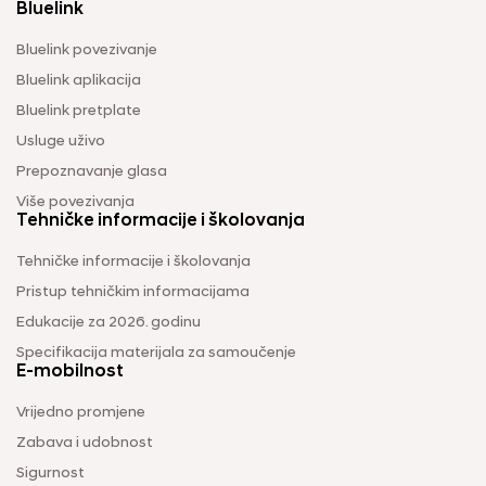
Bluelink
Bluelink povezivanje
Bluelink aplikacija
Bluelink pretplate
Usluge uživo
Prepoznavanje glasa
Više povezivanja
Tehničke informacije i školovanja
Tehničke informacije i školovanja
Pristup tehničkim informacijama
Edukacije za 2026. godinu
Specifikacija materijala za samoučenje
E-mobilnost
Vrijedno promjene
Zabava i udobnost
Sigurnost