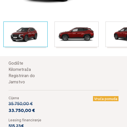
Godište
Kilometraža
Registriran do
Jamstvo
Cijena
Vruća ponuda
35.750,00 €
33.750,00 €
Leasing financiranje
515,23€