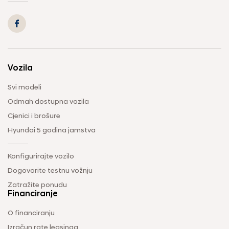
Vozila
Svi modeli
Odmah dostupna vozila
Cjenici i brošure
Hyundai 5 godina jamstva
Konfigurirajte vozilo
Dogovorite testnu vožnju
Zatražite ponudu
Financiranje
O financiranju
Izračun rate leasinga