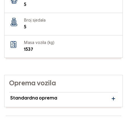
5
Broj sjedala
5
Masa vozila (kg)
1537
Oprema vozila
Standardna oprema