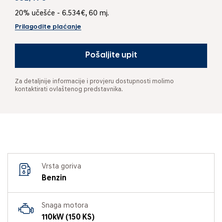
20% učešće - 6.534€, 60 mj.
Prilagodite plaćanje
Pošaljite upit
Za detaljnije informacije i provjeru dostupnosti molimo
kontaktirati ovlaštenog predstavnika.
Vrsta goriva
Benzin
Snaga motora
110kW (150 KS)