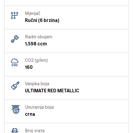
Mjenjač
Ručni (6 brzina)
Radni obujam
1.598 ccm
CO2 (g/km)
160
Vanjska boja
ULTIMATE RED METALLIC
Unutarnja boja
crna
Broj vrata