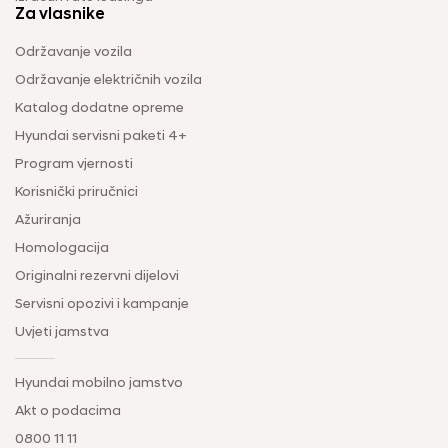
Za vlasnike
Održavanje vozila
Održavanje električnih vozila
Katalog dodatne opreme
Hyundai servisni paketi 4+
Program vjernosti
Korisnički priručnici
Ažuriranja
Homologacija
Originalni rezervni dijelovi
Servisni opozivi i kampanje
Uvjeti jamstva
Hyundai mobilno jamstvo
Akt o podacima
0800 11 11