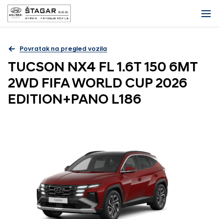
Povratak na pregled vozila
TUCSON NX4 FL 1.6T 150 6MT
2WD FIFA WORLD CUP 2026
EDITION+PANO L186