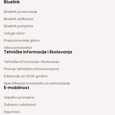
Bluelink
Bluelink povezivanje
Bluelink aplikacija
Bluelink pretplate
Usluge uživo
Prepoznavanje glasa
Više povezivanja
Tehničke informacije i školovanja
Tehničke informacije i školovanja
Pristup tehničkim informacijama
Edukacije za 2026. godinu
Specifikacija materijala za samoučenje
E-mobilnost
Vrijedno promjene
Zabava i udobnost
Sigurnost