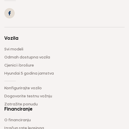
Vozila
Svi modeli
Odmah dostupna vozila
Cjenici i brošure
Hyundai 5 godina jamstva
Konfigurirajte vozilo
Dogovorite testnu vožnju
Zatražite ponudu
Financiranje
O financiranju
Izračun rate leasinga