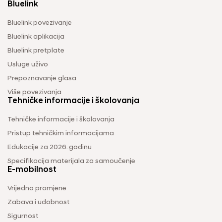
Bluelink
Bluelink povezivanje
Bluelink aplikacija
Bluelink pretplate
Usluge uživo
Prepoznavanje glasa
Više povezivanja
Tehničke informacije i školovanja
Tehničke informacije i školovanja
Pristup tehničkim informacijama
Edukacije za 2026. godinu
Specifikacija materijala za samoučenje
E-mobilnost
Vrijedno promjene
Zabava i udobnost
Sigurnost