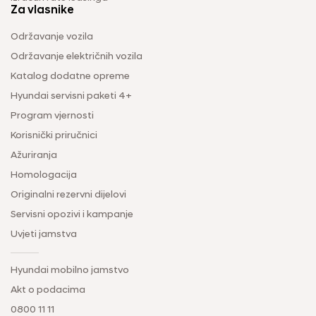
Za vlasnike
Održavanje vozila
Održavanje električnih vozila
Katalog dodatne opreme
Hyundai servisni paketi 4+
Program vjernosti
Korisnički priručnici
Ažuriranja
Homologacija
Originalni rezervni dijelovi
Servisni opozivi i kampanje
Uvjeti jamstva
Hyundai mobilno jamstvo
Akt o podacima
0800 11 11