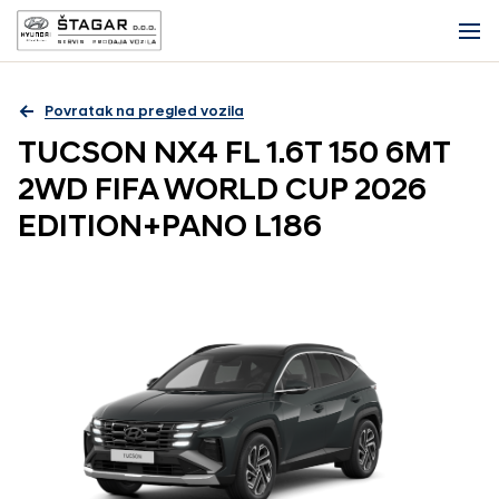
Povratak na pregled vozila
TUCSON NX4 FL 1.6T 150 6MT
2WD FIFA WORLD CUP 2026
EDITION+PANO L186