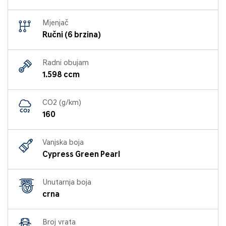
Mjenjač
Ručni (6 brzina)
Radni obujam
1.598 ccm
CO2 (g/km)
160
Vanjska boja
Cypress Green Pearl
Unutarnja boja
crna
Broj vrata