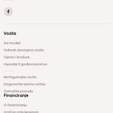
Vozila
Svi modeli
Odmah dostupna vozila
Cjenici i brošure
Hyundai 5 godina jamstva
Konfigurirajte vozilo
Dogovorite testnu vožnju
Zatražite ponudu
Financiranje
O financiranju
Izračun rate leasinga