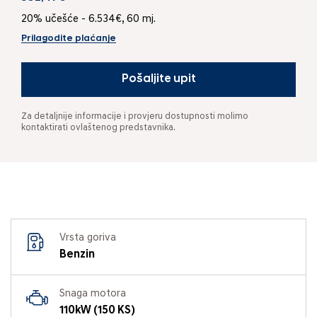
20% učešće - 6.534€, 60 mj.
Prilagodite plaćanje
Pošaljite upit
Za detaljnije informacije i provjeru dostupnosti molimo
kontaktirati ovlaštenog predstavnika.
Vrsta goriva
Benzin
Snaga motora
110kW (150 KS)