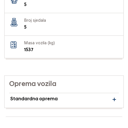
5
Broj sjedala
5
Masa vozila (kg)
1537
Oprema vozila
Standardna oprema