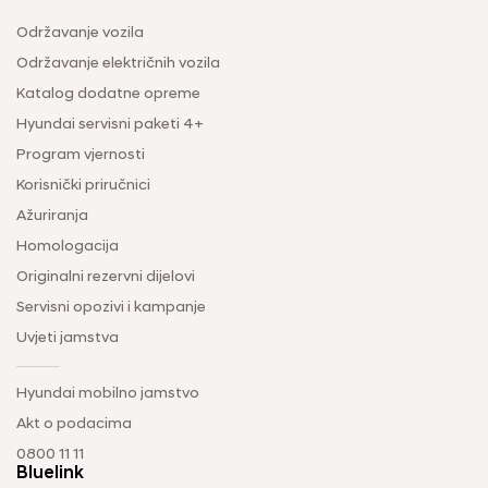
Održavanje vozila
Održavanje električnih vozila
Katalog dodatne opreme
Hyundai servisni paketi 4+
Program vjernosti
Korisnički priručnici
Ažuriranja
Homologacija
Originalni rezervni dijelovi
Servisni opozivi i kampanje
Uvjeti jamstva
Hyundai mobilno jamstvo
Akt o podacima
0800 11 11
Bluelink