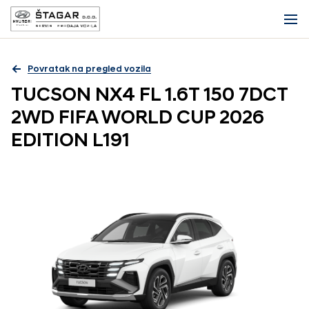
Povratak na pregled vozila
TUCSON NX4 FL 1.6T 150 7DCT
2WD FIFA WORLD CUP 2026
EDITION L191