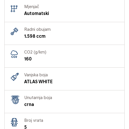
Mjenjač
Automatski
Radni obujam
1.598 ccm
CO2 (g/km)
160
Vanjska boja
ATLAS WHITE
Unutarnja boja
crna
Broj vrata
5