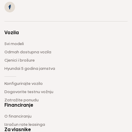
Vozila
Svi modeli
Odmah dostupna vozila
Cjenici i brošure
Hyundai 5 godina jamstva
Konfigurirajte vozilo
Dogovorite testnu vožnju
Zatražite ponudu
Financiranje
O financiranju
Izračun rate leasinga
Za vlasnike