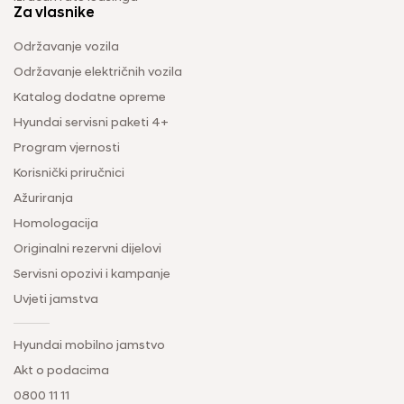
Za vlasnike
Održavanje vozila
Održavanje električnih vozila
Katalog dodatne opreme
Hyundai servisni paketi 4+
Program vjernosti
Korisnički priručnici
Ažuriranja
Homologacija
Originalni rezervni dijelovi
Servisni opozivi i kampanje
Uvjeti jamstva
Hyundai mobilno jamstvo
Akt o podacima
0800 11 11