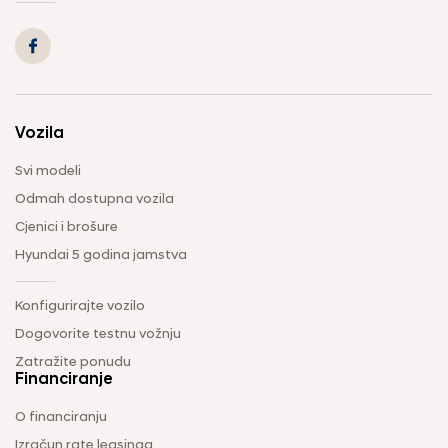
Vozila
Svi modeli
Odmah dostupna vozila
Cjenici i brošure
Hyundai 5 godina jamstva
Konfigurirajte vozilo
Dogovorite testnu vožnju
Zatražite ponudu
Financiranje
O financiranju
Izračun rate leasinga