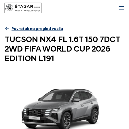
Povratak na pregled vozila
TUCSON NX4 FL 1.6T 150 7DCT
2WD FIFA WORLD CUP 2026
EDITION L191