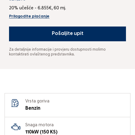
20% učešće - 6.855€, 60 mj.
Prilagodite plaćanje
Pošaljite upit
Za detaljnije informacije i provjeru dostupnosti molimo
kontaktirati ovlaštenog predstavnika.
Vrsta goriva
Benzin
Snaga motora
110kW (150 KS)