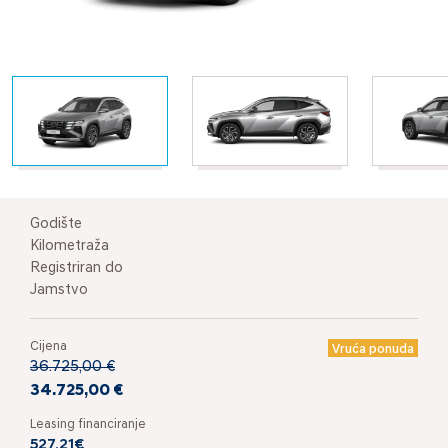
Godište
Kilometraža
Registriran do
Jamstvo
Cijena
Vruća ponuda
36.725,00 €
34.725,00 €
Leasing financiranje
527,21€