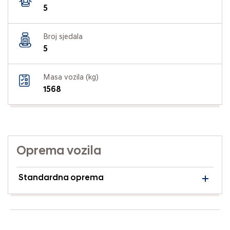
5
Broj sjedala
5
Masa vozila (kg)
1568
Oprema vozila
Standardna oprema