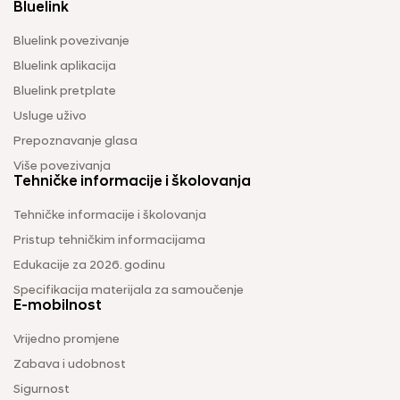
Bluelink
Bluelink povezivanje
Bluelink aplikacija
Bluelink pretplate
Usluge uživo
Prepoznavanje glasa
Više povezivanja
Tehničke informacije i školovanja
Tehničke informacije i školovanja
Pristup tehničkim informacijama
Edukacije za 2026. godinu
Specifikacija materijala za samoučenje
E-mobilnost
Vrijedno promjene
Zabava i udobnost
Sigurnost