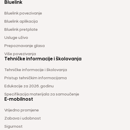
Bluelink
Bluelink povezivanje
Bluelink aplikacija
Bluelink pretplate
Usluge uživo
Prepoznavanje glasa
Više povezivanja
Tehničke informacije i školovanja
Tehničke informacije i školovanja
Pristup tehničkim informacijama
Edukacije za 2026. godinu
Specifikacija materijala za samoučenje
E-mobilnost
Vrijedno promjene
Zabava i udobnost
Sigurnost