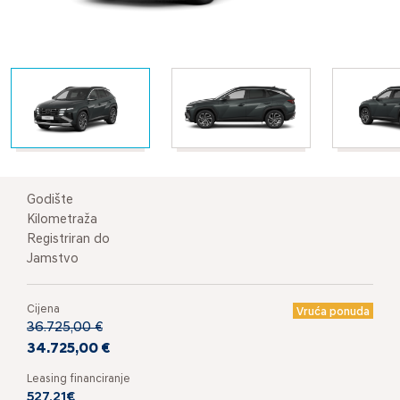
Godište
Kilometraža
Registriran do
Jamstvo
Cijena
Vruća ponuda
36.725,00 €
34.725,00 €
Leasing financiranje
527,21€