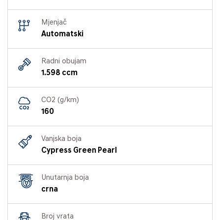
Mjenjač
Automatski
Radni obujam
1.598 ccm
CO2 (g/km)
160
Vanjska boja
Cypress Green Pearl
Unutarnja boja
crna
Broj vrata