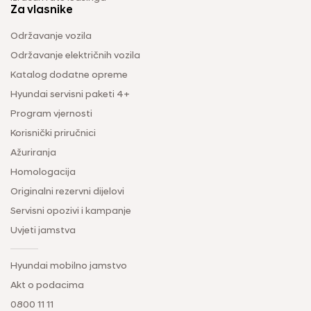
Za vlasnike
Održavanje vozila
Održavanje električnih vozila
Katalog dodatne opreme
Hyundai servisni paketi 4+
Program vjernosti
Korisnički priručnici
Ažuriranja
Homologacija
Originalni rezervni dijelovi
Servisni opozivi i kampanje
Uvjeti jamstva
Hyundai mobilno jamstvo
Akt o podacima
0800 11 11