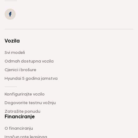
Vozila
Svi modeli
Odmah dostupna vozila
Cjenici i brošure
Hyundai 5 godina jamstva
Konfigurirajte vozilo
Dogovorite testnu vožnju
Zatražite ponudu
Financiranje
O financiranju
Izračun rate leasinga