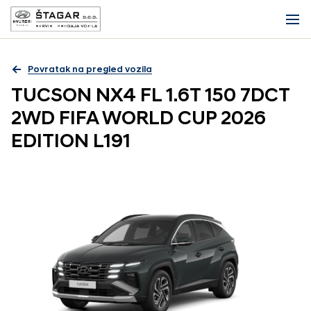
Povratak na pregled vozila
TUCSON NX4 FL 1.6T 150 7DCT
2WD FIFA WORLD CUP 2026
EDITION L191