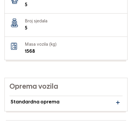
5
Broj sjedala
5
Masa vozila (kg)
1568
Oprema vozila
Standardna oprema