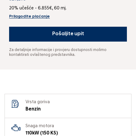
20% učešće - 6.855€, 60 mj.
Prilagodite plaćanje
Pošaljite upit
Za detaljnije informacije i provjeru dostupnosti molimo
kontaktirati ovlaštenog predstavnika.
Vrsta goriva
Benzin
Snaga motora
110kW (150 KS)