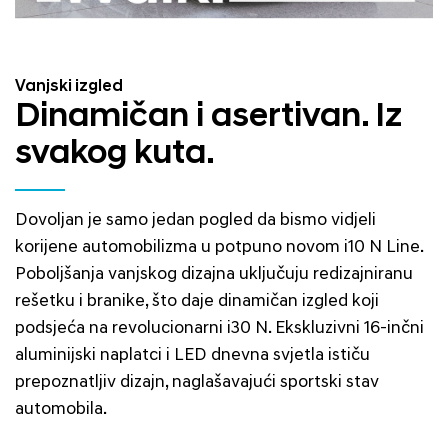
Vanjski izgled
Dinamičan i asertivan. Iz
svakog kuta.
Dovoljan je samo jedan pogled da bismo vidjeli
korijene automobilizma u potpuno novom i10 N Line.
Poboljšanja vanjskog dizajna uključuju redizajniranu
rešetku i branike, što daje dinamičan izgled koji
podsjeća na revolucionarni i30 N. Ekskluzivni 16-inčni
aluminijski naplatci i LED dnevna svjetla ističu
prepoznatljiv dizajn, naglašavajući sportski stav
automobila.