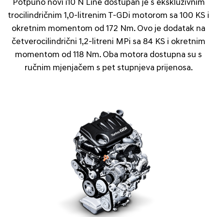
Potpuno novi i10 N Line dostupan je s ekskluzivnim
trocilindričnim 1,0-litrenim T-GDi motorom sa 100 KS i
okretnim momentom od 172 Nm. Ovo je dodatak na
četverocilindrični 1,2-litreni MPi sa 84 KS i okretnim
momentom od 118 Nm. Oba motora dostupna su s
ručnim mjenjačem s pet stupnjeva prijenosa.