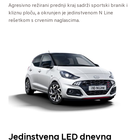
Agresivno režirani prednji kraj sadrži sportski branik i
kliznu ploču, a okrunjen je jedinstvenom N Line
rešetkom s crvenim naglascima.
Jedinstvena LED dnevna