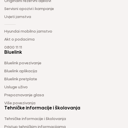
Originalni rezervni dijelovi
Servisni opozivi i kampanje
Uvjeti jamstva
Hyundai mobilno jamstvo
Akt o podacima
0800 11 11
Bluelink
Bluelink povezivanje
Bluelink aplikacija
Bluelink pretplate
Usluge uživo
Prepoznavanje glasa
Više povezivanja
Tehničke informacije i školovanja
Tehničke informacije i školovanja
Pristup tehničkim informacijama