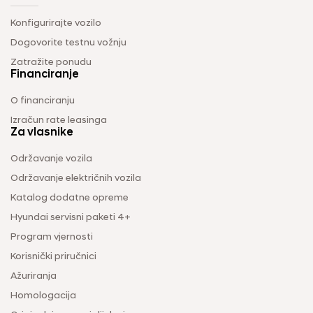
Konfigurirajte vozilo
Dogovorite testnu vožnju
Zatražite ponudu
Financiranje
O financiranju
Izračun rate leasinga
Za vlasnike
Održavanje vozila
Održavanje električnih vozila
Katalog dodatne opreme
Hyundai servisni paketi 4+
Program vjernosti
Korisnički priručnici
Ažuriranja
Homologacija