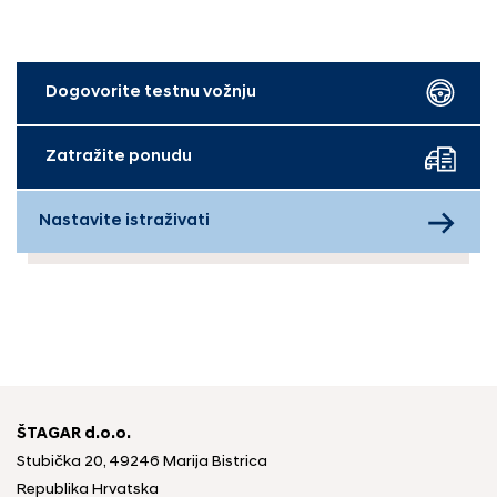
Dogovorite testnu vožnju
Zatražite ponudu
Nastavite istraživati
ŠTAGAR d.o.o.
Stubička 20, 49246 Marija Bistrica
Republika Hrvatska