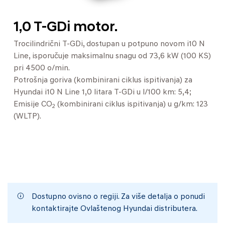
1,0 T-GDi motor.
Trocilindrični T-GDi, dostupan u potpuno novom i10 N
Line, isporučuje maksimalnu snagu od 73,6 kW (100 KS)
pri 4500 o/min.
Potrošnja goriva (kombinirani ciklus ispitivanja) za
Hyundai i10 N Line 1,0 litara T-GDi u l/100 km: 5,4;
Emisije CO
(kombinirani ciklus ispitivanja) u g/km: 123
2
(WLTP).
Dostupno ovisno o regiji. Za više detalja o ponudi
kontaktirajte Ovlaštenog Hyundai distributera.