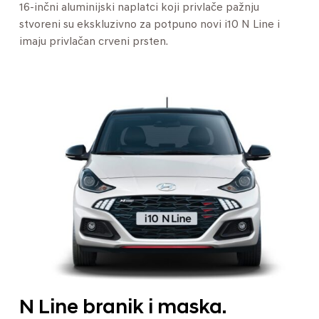
16-inčni aluminijski naplatci koji privlače pažnju
stvoreni su ekskluzivno za potpuno novi i10 N Line i
imaju privlačan crveni prsten.
N Line branik i maska.