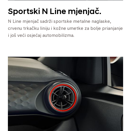
Sportski N Line mjenjač.
N Line mjenjač sadrži sportske metalne naglaske,
crvenu trkačku liniju i kožne umetke za bolje prianjanje
i još veći osjećaj automobilizma.