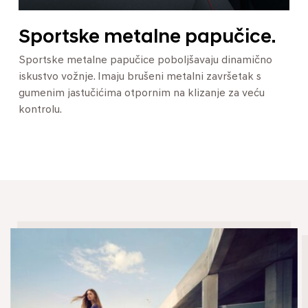
Sportske metalne papučice.
Sportske metalne papučice poboljšavaju dinamično
iskustvo vožnje. Imaju brušeni metalni završetak s
gumenim jastučićima otpornim na klizanje za veću
kontrolu.