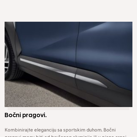
Bočni pragovi.
Kombinirajte eleganciju sa sportskim duhom. Bočni