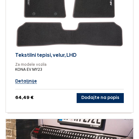
Tekstilni tepisi, velur, LHD
Za modele vozila
KONA EV MY23
Detaljnije
64,49 €
Dodajte na popis