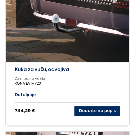
Kuka za vuču, odvojiva
Za modele vozila
KONA EV MY23
Detaljnije
744,29 €
Dodajte na popis