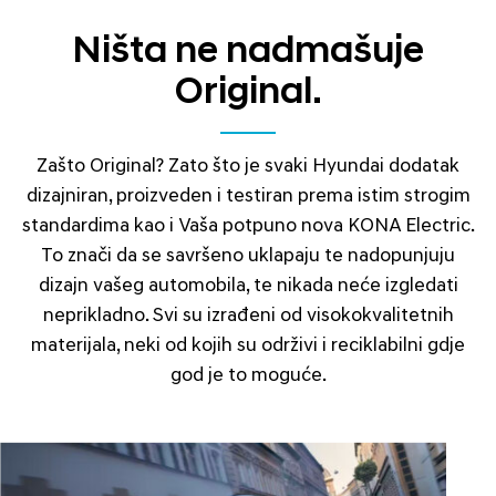
Ništa ne nadmašuje
Original.
Zašto Original? Zato što je svaki Hyundai dodatak
dizajniran, proizveden i testiran prema istim strogim
standardima kao i Vaša potpuno nova KONA Electric.
To znači da se savršeno uklapaju te nadopunjuju
dizajn vašeg automobila, te nikada neće izgledati
neprikladno. Svi su izrađeni od visokokvalitetnih
materijala, neki od kojih su održivi i reciklabilni gdje
god je to moguće.