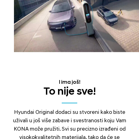
I ima još!
To nije sve!
Hyundai Original dodaci su stvoreni kako biste
uživali u još više zabave i svestranosti koju Vam
KONA može pružiti. Svi su precizno izrađeni od
visokokvalitetnih materijala, tako da će se