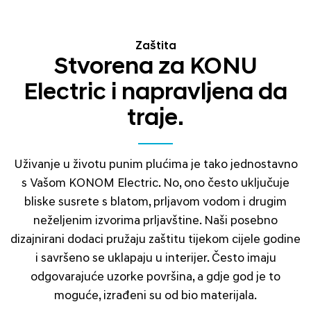
Zaštita
Stvorena za KONU
Electric i napravljena da
traje.
Uživanje u životu punim plućima je tako jednostavno
s Vašom KONOM Electric. No, ono često uključuje
bliske susrete s blatom, prljavom vodom i drugim
neželjenim izvorima prljavštine. Naši posebno
dizajnirani dodaci pružaju zaštitu tijekom cijele godine
i savršeno se uklapaju u interijer. Često imaju
odgovarajuće uzorke površina, a gdje god je to
moguće, izrađeni su od bio materijala.