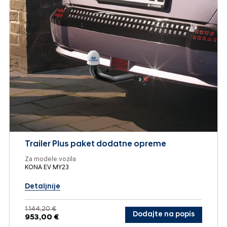
Trailer Plus paket dodatne opreme
Za modele vozila
KONA EV MY23
Detaljnije
1.144,20 €
Dodajte na popis
953,00 €