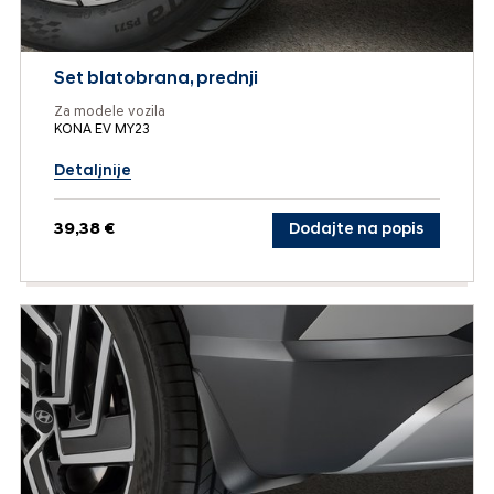
Set blatobrana, prednji
Za modele vozila
KONA EV MY23
Detaljnije
39,38 €
Dodajte na popis