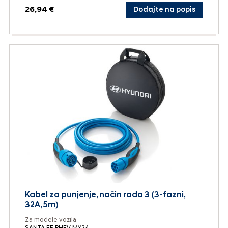
26,94 €
Dodajte na popis
Kabel za punjenje, način rada 3 (3-fazni,
32A, 5m)
Za modele vozila