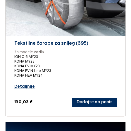
Tekstilne čarape za snijeg (695)
Za modele vozila
IONIQ 6 MY23
KONA MY23
KONA EV MY23
KONA EV N Line MY23
KONA HEV MY24
Detaljnije
130,03 €
Dodajte na popis