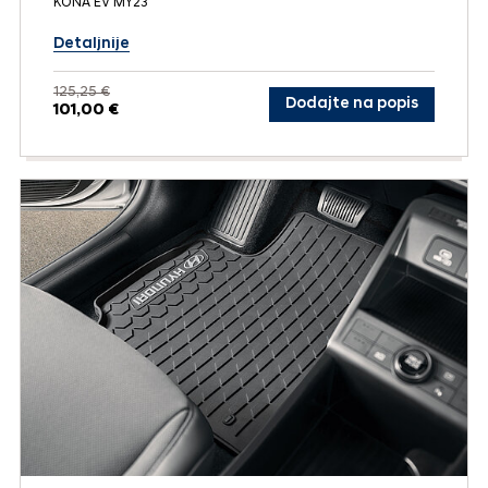
KONA EV MY23
Detaljnije
125,25 €
Dodajte na popis
101,00 €