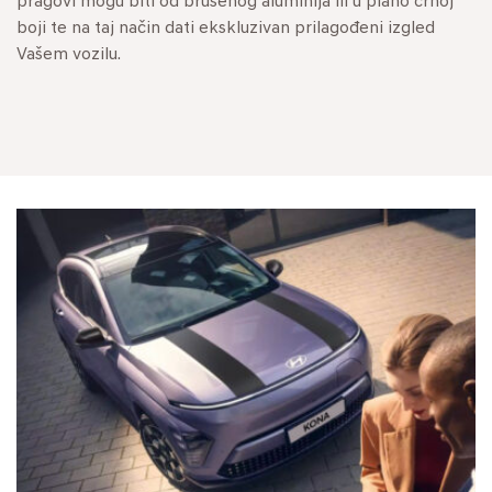
pragovi mogu biti od brušenog aluminija ili u piano crnoj
boji te na taj način dati ekskluzivan prilagođeni izgled
Vašem vozilu.