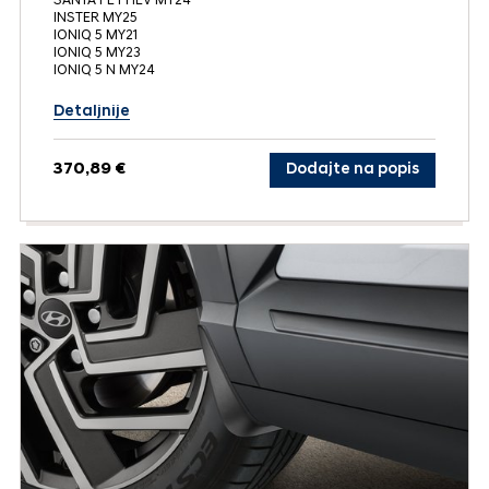
SANTA FE PHEV MY24
INSTER MY25
IONIQ 5 MY21
IONIQ 5 MY23
IONIQ 5 N MY24
Detaljnije
370,89 €
Dodajte na popis