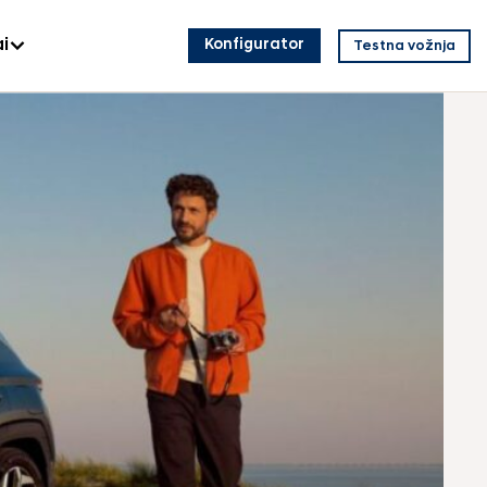
i
Konfigurator
Testna vožnja