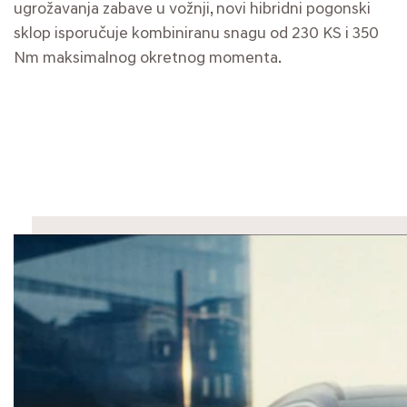
ugrožavanja zabave u vožnji, novi hibridni pogonski
sklop isporučuje kombiniranu snagu od 230 KS i 350
Nm maksimalnog okretnog momenta.