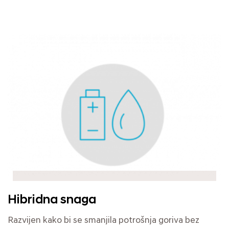
Hibridna snaga
Razvijen kako bi se smanjila potrošnja goriva bez