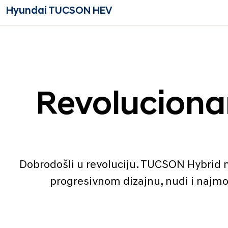
Hyundai TUCSON HEV
Revolucionar
Dobrodošli u revoluciju. TUCSON Hybrid n
progresivnom dizajnu, nudi i najmod