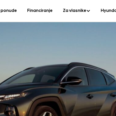
 ponude
Financiranje
Za vlasnike
Hyunda