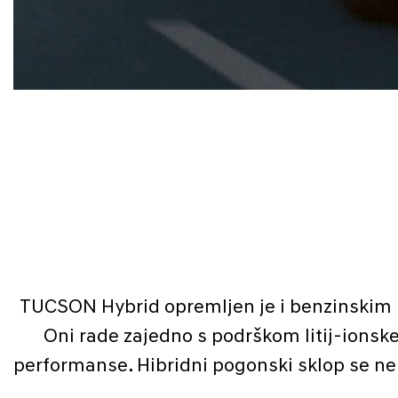
TUCSON Hybrid opremljen je i benzinskim
Oni rade zajedno s podrškom litij-ionske
performanse. Hibridni pogonski sklop se n