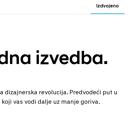
Izdvojeno
idna izvedba.
 dizajnerska revolucija. Predvodeći put u
koji vas vodi dalje uz manje goriva.