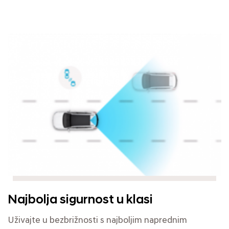
Najbolja sigurnost u klasi
Uživajte u bezbrižnosti s najboljim naprednim