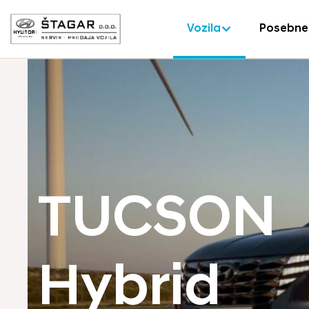
Vozila
Posebne
TUCSON
Hybrid