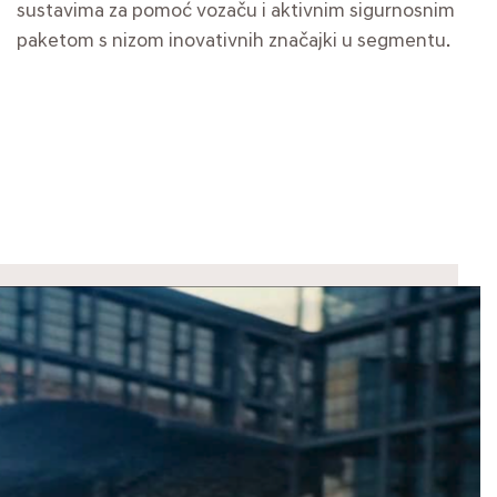
sustavima za pomoć vozaču i aktivnim sigurnosnim
paketom s nizom inovativnih značajki u segmentu.