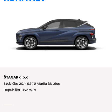
ŠTAGAR d.o.o.
Stubička 20, 49246 Marija Bistrica
Republika Hrvatska