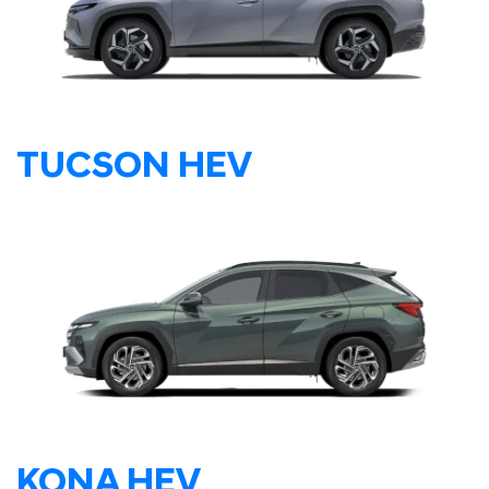
TUCSON HEV
KONA HEV