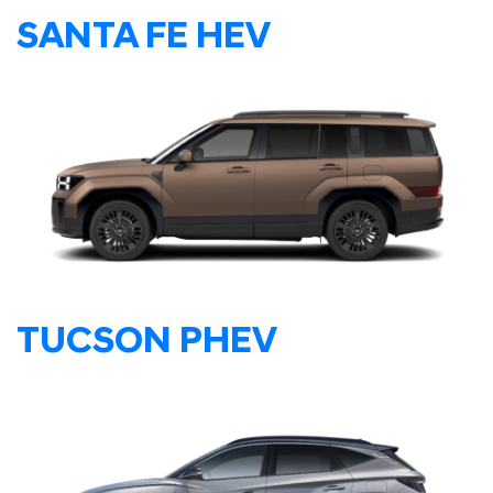
SANTA FE HEV
TUCSON PHEV