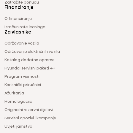
Zatražite ponudu
Financiranje
O financiranju
Izračun rate leasinga
Za vlasnike
Održavanje vozila
Održavanje električnih vozila
Katalog dodatne opreme
Hyundai servisni paketi 4+
Program vjernosti
Korisnički priručnici
Ažuriranja
Homologacija
Originalni rezervni dijelovi
Servisni opozivi i kampanje
Uvjeti jamstva